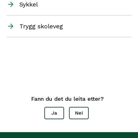
Sykkel
Trygg skoleveg
Fann du det du leita etter?
Ja
Nei