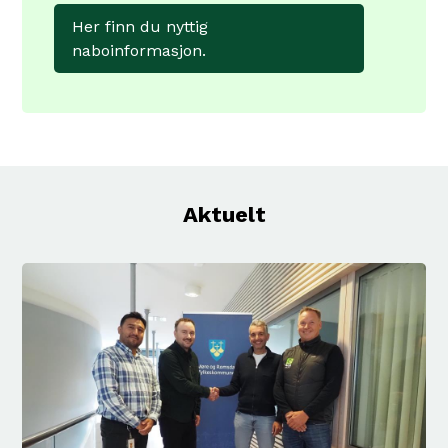
Her finn du nyttig
naboinformasjon.
Aktuelt