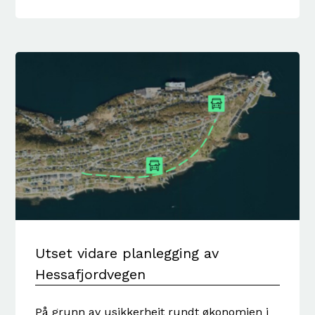
Utset vidare planlegging av
Hessafjordvegen
På grunn av usikkerheit rundt økonomien i