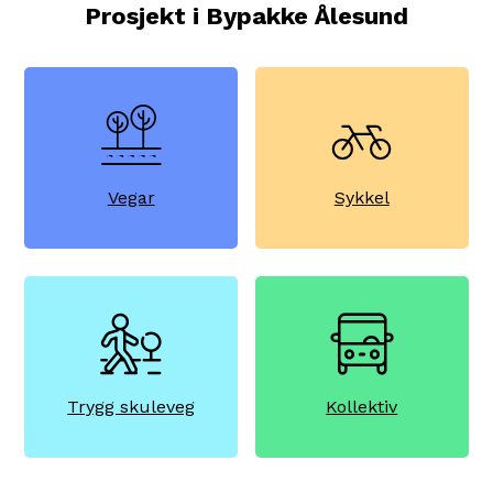
Prosjekt i Bypakke Ålesund
Sykkel
Vegar
Trygg skuleveg
Kollektiv