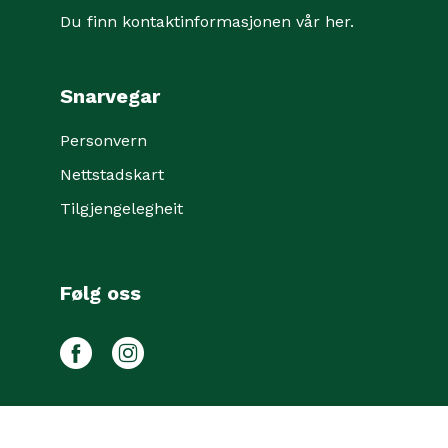
Du finn kontaktinformasjonen vår her
.
Snarvegar
Personvern
Nettstadskart
Tilgjengelegheit
Følg oss
Facebook
Instagram