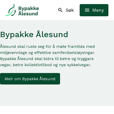
Bypakke Ålesund
Søk
Meny
Bypakke Ålesund
Ålesund skal ruste seg for å møte framtida med
miljøvennlege og effektive samferdselsløysingar.
Bypakke Ålesund skal bidra til betre og tryggare
vegar, betre kollektivtilbod og nye sykkelvegar.
Meir om Bypakke Ålesund