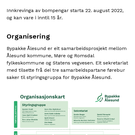
Innkrevinga av bompengar starta 22. august 2022,
og kan vare i inntil 15 år.
Organisering
Bypakke Ålesund er eit samarbeidsprosjekt mellom
Ålesund kommune, Møre og Romsdal
fylkeskommune og Statens vegvesen. Eit sekretariat
med tilsette frå dei tre samarbeidspartane førebur
saker til styringsgruppa for Bypakke Ålesund.