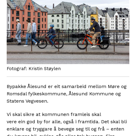
Kristin Støylen
Bypakke Ålesund er eit samarbeid mellom Møre og
Romsdal fylkeskommune, Ålesund Kommune og
Statens Vegvesen.
Vi skal sikre at kommunen framleis skal
vere ein god by for alle, også i framtida. Det skal bli
enklare og tryggare å bevege seg til og frå – enten