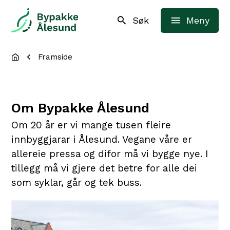
Bypakke Ålesund
Søk
Meny
Du er her:
Framside
Om Bypakke Ålesund
Om 20 år er vi mange tusen fleire
innbyggjarar i Ålesund. Vegane våre er
allereie pressa og difor må vi bygge nye. I
tillegg må vi gjere det betre for alle dei
som syklar, går og tek buss.