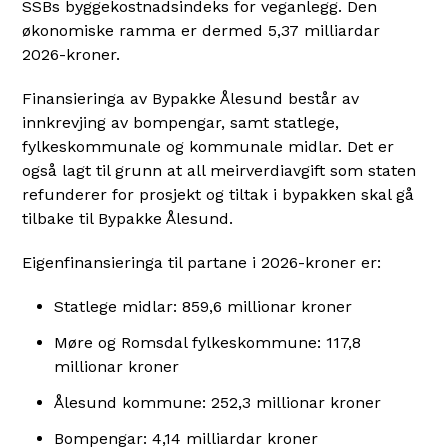
SSBs byggekostnadsindeks for veganlegg. Den
økonomiske ramma er dermed 5,37 milliardar
2026-kroner.
Finansieringa av Bypakke Ålesund består av
innkrevjing av bompengar, samt statlege,
fylkeskommunale og kommunale midlar. Det er
også lagt til grunn at all meirverdiavgift som staten
refunderer for prosjekt og tiltak i bypakken skal gå
tilbake til Bypakke Ålesund.
Eigenfinansieringa til partane i 2026-kroner er:
Statlege midlar: 859,6 millionar kroner
Møre og Romsdal fylkeskommune: 117,8
millionar kroner
Ålesund kommune: 252,3 millionar kroner
Bompengar: 4,14 milliardar kroner