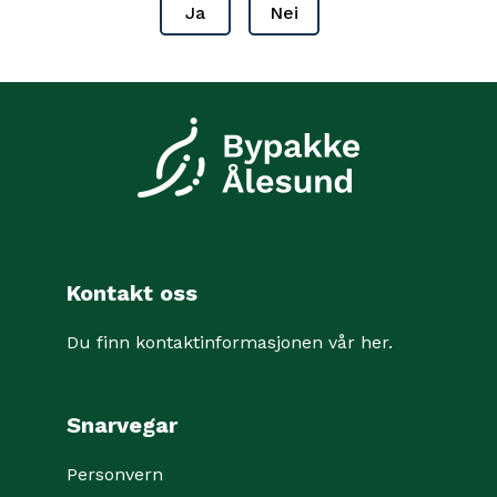
Ja
Nei
Kontakt oss
Du finn kontaktinformasjonen vår her
.
Snarvegar
Personvern