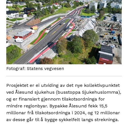
Statens vegvesen
Prosjektet er ei utviding av det nye kollektivpunktet
ved Ålesund sjukehus (busstoppa Sjukehuslomma),
og er finansiert gjennom tilskotsordninga for
mindre regionbyar. Bypakke Ålesund fekk 15,5
millionar frå tilskotsordninga i 2024, og 12 millionar
av desse går til å bygge sykkelfelt langs strekninga.