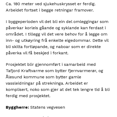
Ca. 180 meter ved sjukehuskrysset er ferdig.
Arbeidet fortset i begge retningar framover.
I byggeperioden vil det bli ein del omleggingar som
påverkar korleis gåande og syklande kan ferdast i
området. I tillegg vil det vere behov for å legge om
inn- og utkøyring frå enkelte eigedommar. Dette vil
bli skilta fortløpande, og naboar som er direkte
påverka vil få beskjed i forkant.
Prosjektet blir gjennomført i samarbeid med
Tafjord Kraftvarme som bytter fjernvarmerør, og
Ålesund kommune som bytter gamle
vassleidningar på strekninga. Arbeidet er
komplisert, noko som gjer at det tek lengre tid å bli
ferdig med prosjektet.
Byggherre:
Statens vegvesen