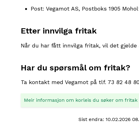
Post: Vegamot AS, Postboks 1905 Moho
Etter innvilga fritak
Når du har fått innvilga fritak, vil det gjel
Har du spørsmål om fritak?
Ta kontakt med Vegamot på tlf. 73 82 48 80
Meir informasjon om korleis du søker om fritak
Sist endra
10.02.2026 08