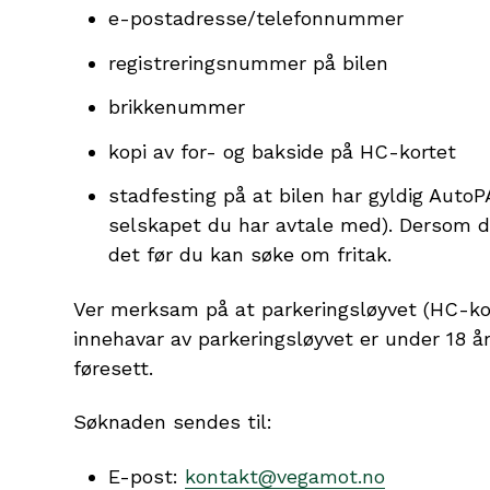
e-postadresse/telefonnummer
registreringsnummer på bilen
brikkenummer
kopi av for- og bakside på HC-kortet
stadfesting på at bilen har gyldig AutoP
selskapet du har avtale med). Dersom d
det før du kan søke om fritak.
Ver merksam på at parkeringsløyvet (HC-k
innehavar av parkeringsløyvet er under 18 å
føresett.
Søknaden sendes til:
E-post:
kontakt@vegamot.no