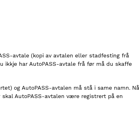
ASS-avtale (kopi av avtalen eller stadfesting frå
u ikkje har AutoPASS-avtale frå før må du skaffe
ortet) og AutoPASS-avtalen må stå i same namn. Nå
r skal AutoPASS-avtalen være registrert på en