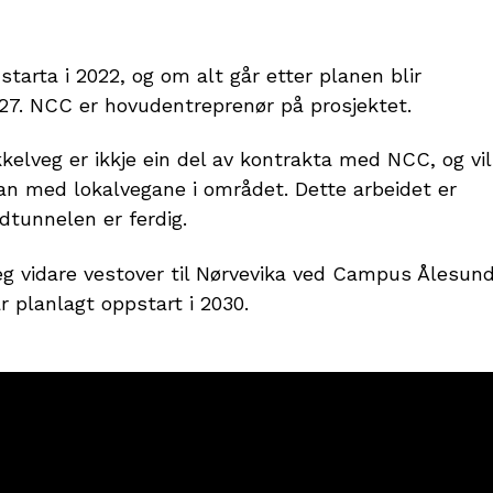
tarta i 2022, og om alt går etter planen blir
027. NCC er hovudentreprenør på prosjektet.
elveg er ikkje ein del av kontrakta med NCC, og vil
an med lokalvegane i området. Dette arbeidet er
adtunnelen er ferdig.
eg vidare vestover til Nørvevika ved Campus Ålesund
 planlagt oppstart i 2030.