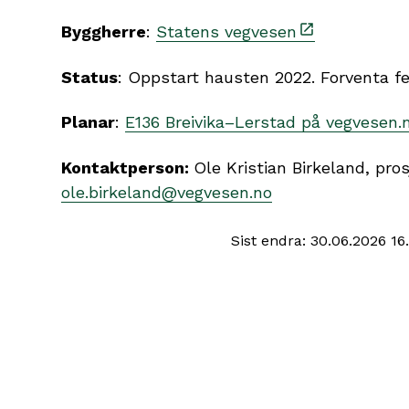
Byggherre
:
Statens vegvesen
Status
: Oppstart hausten 2022. Forventa fe
Planar
:
E136 Breivika–Lerstad på vegvesen.
Kontaktperson:
Ole Kristian Birkeland, pro
ole.birkeland@vegvesen.no
Sist endra
30.06.2026 16