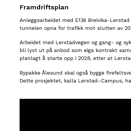
Framdriftsplan
Anleggsarbeidet med E136 Breivika-Lerstad s
tunnelen opna for trafikk mot slutten av 2
Arbeidet med Lerstadvegen og gang- og sykk
bli lyst ut på anbod som eiga kontrakt sam
planlagt å starte opp i 2028, etter at Lerst
Bypakke Ålesund skal også bygge firefeltsv
Dette prosjektet, kalla Lerstad–Campus, har