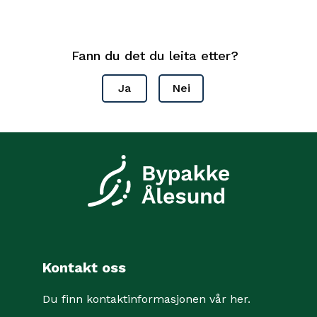
Fann du det du leita etter?
Ja
Nei
Kontakt oss
Du finn kontaktinformasjonen vår her
.