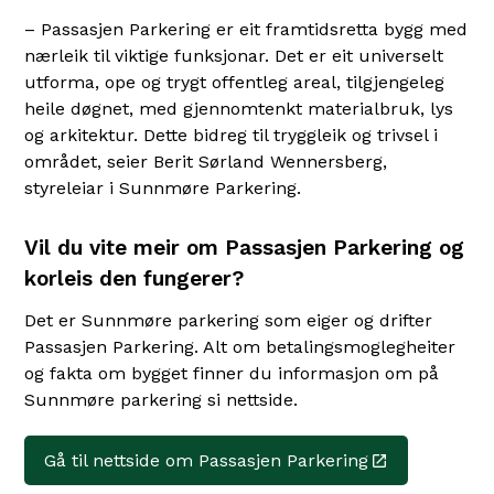
– Passasjen Parkering er eit framtidsretta bygg med
nærleik til viktige funksjonar. Det er eit universelt
utforma, ope og trygt offentleg areal, tilgjengeleg
heile døgnet, med gjennomtenkt materialbruk, lys
og arkitektur. Dette bidreg til tryggleik og trivsel i
området, seier Berit Sørland Wennersberg,
styreleiar i Sunnmøre Parkering.
Vil du vite meir om Passasjen Parkering og
korleis den fungerer?
Det er Sunnmøre parkering som eiger og drifter
Passasjen Parkering. Alt om betalingsmoglegheiter
og fakta om bygget finner du informasjon om på
Sunnmøre parkering si nettside.
Gå til nettside om Passasjen Parkering