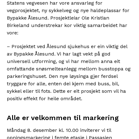
Statens vegvesen har vore ansvarleg for
vegprosjektet, ny sykkelveg og nye haldeplassar for
Bypakke Ålesund. Prosjektleiar Ole Kristian
Birkeland understrekar kor viktig samarbeidet har
vore:
– Prosjektet ved Ålesund sjukehus er ein viktig del
av Bypakke Ålesund. Vi har lagt vekt på god
universell utforming, og vi har mellom anna eit
omfattande snøsmelteanlegg mellom busstoppa og
parkeringshuset. Den nye løysinga gjer ferdsel
tryggare for alle, enten dei kjem med buss, bil,
sykkel eller til fots. Dette er eit prosjekt som vil ha
positiv effekt for heile området.
Alle er velkommen til markering
Måndag 8. desember kl. 10.00 inviterer vi til
opningsmarkering i femte etasje i Passasjen