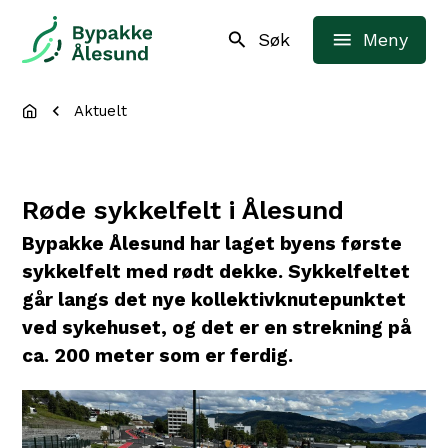
Bypakke Ålesund
Søk
Meny
Du er her:
Aktuelt
Røde sykkelfelt i Ålesund
Bypakke Ålesund har laget byens første
sykkelfelt med rødt dekke. Sykkelfeltet
går langs det nye kollektivknutepunktet
ved sykehuset, og det er en strekning på
ca. 200 meter som er ferdig.