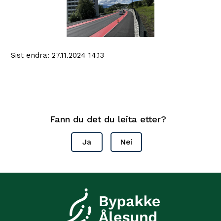
Sist endra
27.11.2024 14.13
Fann du det du leita etter?
Ja
Nei