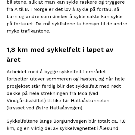
bilistene, slik at man kan sykle raskere og tryggere
fra A til B. I Norge er det lov å sykle på fortau, så
barn og andre som ønsker å sykle sakte kan sykle
på fortauet. Da må syklistene ta hensyn til de andre
myke trafikantene.
1,8 km med sykkelfelt i løpet av
året
Arbeidet med å bygge sykkelfelt i området
fortsetter utover sommeren og høsten, og når hele
prosjektet står ferdig blir det sykkelfelt med rødt
dekke på hele strekningen fra Moa (ved
Vindgårdsskiftet) til like før Hatlaåstunnelen
(krysset ved Østre Hatlaåsvegen).
Sykkelfeltene langs Borgundvegen blir totalt ca. 1,8
km, og en viktig del av sykkelvegnettet i Ålesund.