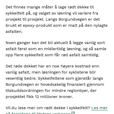
Det finnes mange måter å lage rødt dekke til
sykkelfelt på, og valget av løsning vil variere fra
prosjekt til prosjekt. Langs Borgundvegen er det
brukt et epoxy-produkt som er malt på den nylagte
asfalten.
Noen ganger kan det bli aktuelt å legge vanlig sort
asfalt først som en midlertidig løsning, og så samle
opp flere sykkelfelt som får rød asfalt samtidig.
Det røde dekket har en noe høyere kostnad enn
vanlig asfalt, men løsningen for syklistene blir
vesentlig bedre. Sykkelfeltene som gjenstår langs
Borgundvegen er hovedsakelig finansiert gjennom
tilskuddsordningen for mindre regionbyer, der
prosjektet fikk 12 millioner kroner.
Vil du lese mer om rødt dekke i sykkelfelt?
Les mer
på fagsidene til Statens vegvesen
.