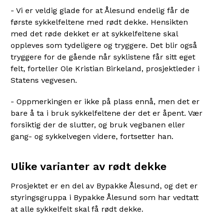
- Vi er veldig glade for at Ålesund endelig får de
første sykkelfeltene med rødt dekke. Hensikten
med det røde dekket er at sykkelfeltene skal
oppleves som tydeligere og tryggere. Det blir også
tryggere for de gående når syklistene får sitt eget
felt, forteller Ole Kristian Birkeland, prosjektleder i
Statens vegvesen.
- Oppmerkingen er ikke på plass ennå, men det er
bare å ta i bruk sykkelfeltene der det er åpent. Vær
forsiktig der de slutter, og bruk vegbanen eller
gang- og sykkelvegen videre, fortsetter han.
Ulike varianter av rødt dekke
Prosjektet er en del av Bypakke Ålesund, og det er
styringsgruppa i Bypakke Ålesund som har vedtatt
at alle sykkelfelt skal få rødt dekke.