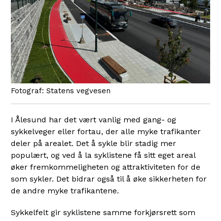
Statens vegvesen
I Ålesund har det vært vanlig med gang- og
sykkelveger eller fortau, der alle myke trafikanter
deler på arealet. Det å sykle blir stadig mer
populært, og ved å la syklistene få sitt eget areal
øker fremkommeligheten og attraktiviteten for de
som sykler. Det bidrar også til å øke sikkerheten for
de andre myke trafikantene.
Sykkelfelt gir syklistene samme forkjørsrett som