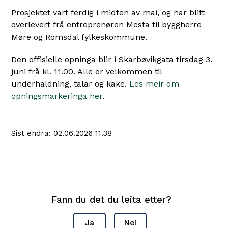
Prosjektet vart ferdig i midten av mai, og har blitt
overlevert frå entreprenøren Mesta til byggherre
Møre og Romsdal fylkeskommune.
Den offisielle opninga blir i Skarbøvikgata tirsdag 3.
juni frå kl. 11.00. Alle er velkommen til
underhaldning, talar og kake.
Les meir om
opningsmarkeringa her
.
Sist endra
02.06.2026 11.38
Fann du det du leita etter?
Ja
Nei