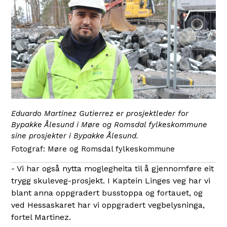
Eduardo Martinez Gutierrez er prosjektleder for
Bypakke Ålesund i Møre og Romsdal fylkeskommune
sine prosjekter i Bypakke Ålesund.
Møre og Romsdal fylkeskommune
- Vi har også nytta moglegheita til å gjennomføre eit
trygg skuleveg-prosjekt. I Kaptein Linges veg har vi
blant anna oppgradert busstoppa og fortauet, og
ved Hessaskaret har vi oppgradert vegbelysninga,
fortel Martinez.