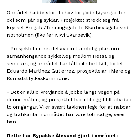
Området hadde stort behov for gode løysingar for
dei som går og syklar. Prosjektet strekk seg frå
krysset Brogata/Tonningsgate til Skarbøvikgata ved
Notholmen (like før Kiwi Skarbøvik).
- Prosjektet er ein del av ein framtidig plan om
samanhengande sykkelveg mellom Hessa og
sentrum, og området har fått eit stort løft, fortel
Eduardo Martinez Gutierrez, prosjektleiar i Møre og
Romsdal fylkeskommune.
- Det er alltid krevjande å jobbe langs vegen på
denne måten, og prosjektet har i tillegg blitt utvida i
to omgangar. Vi er svært takknemlege for at naboar
og trafikantar i området har vore tolmodige, seier
han.
Dette har Bypakke Ålesund gjort i området: