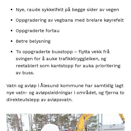
Nye, raude sykkelfelt på begge sider av vegen
Oppgradering av vegbana med breiare køyrefelt
Oppgraderte fortau
Betre belysning
To oppgraderte busstopp – flytta vekk frå
svingen for å auke trafikktryggleiken, og
reetablert som kantstopp for auka prioritering
av buss.
Vatn og avløp i Ålesund kommune har samtidig lagt
nye vatn- og avløpsleidningar i området, og fjerna to
direkteutslepp av avløpsvatn.