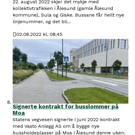
22. august 2022 skjer det mykje med
kollektivtrafikken i Ålesund (gamle Ålesund
kommune), Sula og Giske. Bussane får heilt nye
linjenummer, og det bli...
02.08.2022 kl. 08:45
Publisert
Signerte kontrakt for busslommer på
Moa
Statens vegvesen signerte i juni 2022 kontrakt
med Vasto Anlegg AS om å bygge nye
bussholdeplasser på Moa i Ålesund denne uken.