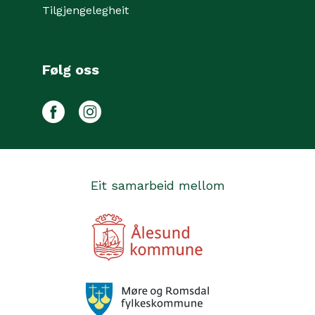
Tilgjengelegheit
Følg oss
Facebook
Instagram
Eit samarbeid mellom