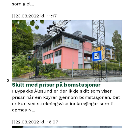
som gjel...
23.08.2022 kl. 11:17
Publisert
Skilt med prisar på bomstasjonar
I Bypakke Ålesund er der ikkje skilt som viser
prisar når ein køyrer gjennom bomstasjonen. Det
er kun ved strekningsvise innkrevjingar som til
dømes N...
22.08.2022 kl. 16:07
Publisert