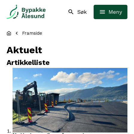
Bypakke Ålesund
Søk
Meny
Du er her:
Framside
Aktuelt
Artikkelliste