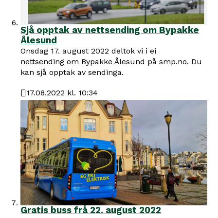
Sjå opptak av nettsending om Bypakke
Ålesund
Onsdag 17. august 2022 deltok vi i ei
nettsending om Bypakke Ålesund på smp.no. Du
kan sjå opptak av sendinga.
17.08.2022 kl. 10:34
Publisert
Gratis buss frå 22. august 2022