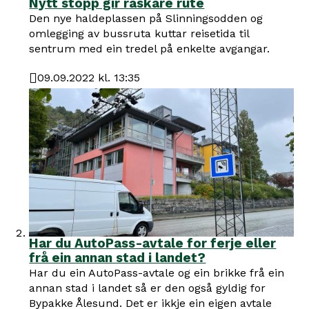
Nytt stopp gir raskare rute
Den nye haldeplassen på Slinningsodden og
omlegging av bussruta kuttar reisetida til
sentrum med ein tredel på enkelte avgangar.
09.09.2022 kl. 13:35
Publisert
Har du AutoPass-avtale for ferje eller
frå ein annan stad i landet?
Har du ein AutoPass-avtale og ein brikke frå ein
annan stad i landet så er den også gyldig for
Bypakke Ålesund. Det er ikkje ein eigen avtale