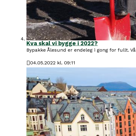
Kva skal vi bygge i 2022?
Bypakke Ålesund er endeleg i gong for fullt. Vå
04.05.2022 kl. 09:11
Publisert