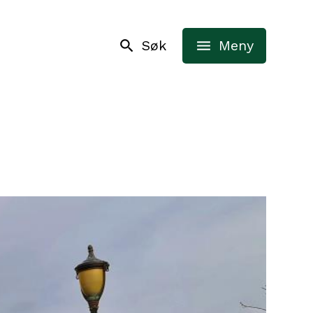
Søk
Meny