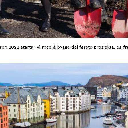
ren 2022 startar vi med å bygge dei første prosjekta, og fra