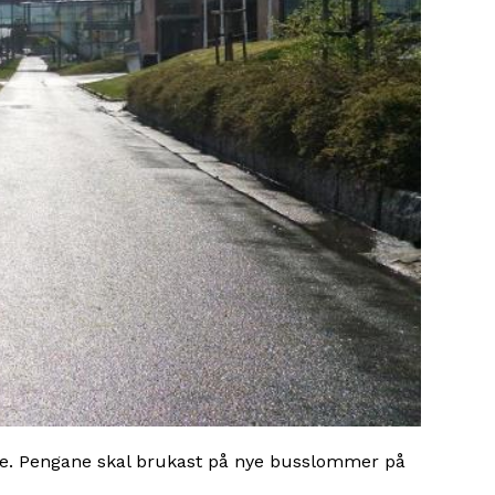
kome. Pengane skal brukast på nye busslommer på