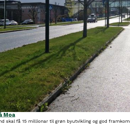
på Moa
und skal få 15 millionar til grøn byutvikling og god fram