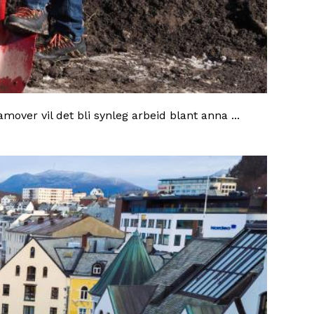
mover vil det bli synleg arbeid blant anna ...