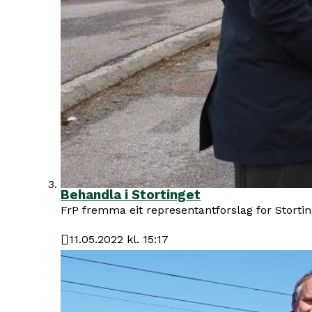
Behandla i Stortinget
FrP fremma eit representantforslag for Storting
11.05.2022 kl. 15:17
Publisert