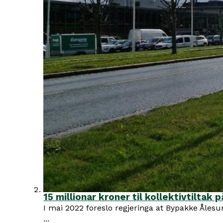
15 millionar kroner til kollektivtiltak 
I mai 2022 foreslo regjeringa at Bypakke Åles
...