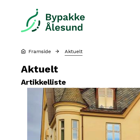
Bypakke Ålesund
Du er her:
Framside
Aktuelt
Aktuelt
Artikkelliste