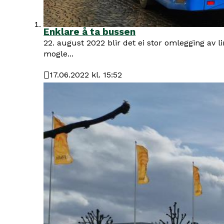
Enklare å ta bussen
22. august 2022 blir det ei stor omlegging av 
mogle...
17.06.2022 kl. 15:52
Publisert