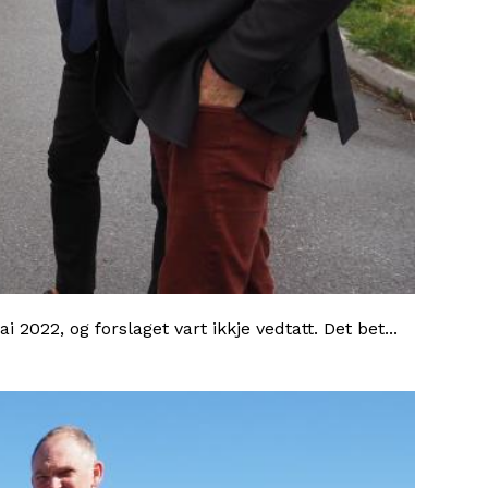
022, og forslaget vart ikkje vedtatt. Det bet...